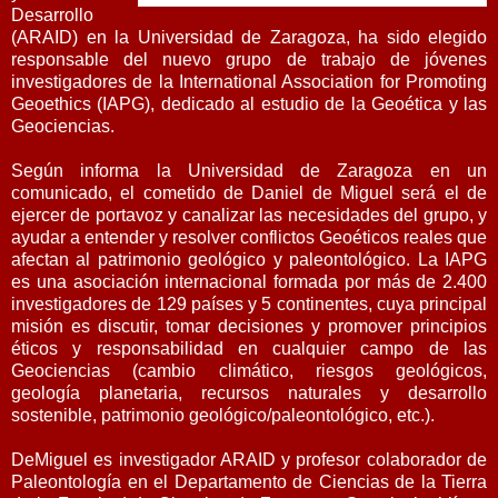
Desarrollo
(ARAID) en la Universidad de Zaragoza, ha sido elegido
responsable del nuevo grupo de trabajo de jóvenes
investigadores de la International Association for Promoting
Geoethics (IAPG), dedicado al estudio de la Geoética y las
Geociencias.
Según informa la Universidad de Zaragoza en un
comunicado, el cometido de Daniel de Miguel será el de
ejercer de portavoz y canalizar las necesidades del grupo, y
ayudar a entender y resolver conflictos Geoéticos reales que
afectan al patrimonio geológico y paleontológico. La IAPG
es una asociación internacional formada por más de 2.400
investigadores de 129 países y 5 continentes, cuya principal
misión es discutir, tomar decisiones y promover principios
éticos y responsabilidad en cualquier campo de las
Geociencias (cambio climático, riesgos geológicos,
geología planetaria, recursos naturales y desarrollo
sostenible, patrimonio geológico/paleontológico, etc.).
DeMiguel es investigador ARAID y profesor colaborador de
Paleontología en el Departamento de Ciencias de la Tierra