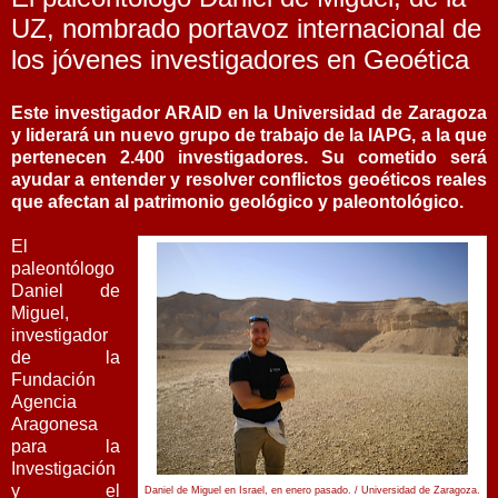
UZ, nombrado portavoz internacional de
los jóvenes investigadores en Geoética
Este investigador ARAID en la Universidad de Zaragoza
y liderará un nuevo grupo de trabajo de la IAPG, a la que
pertenecen 2.400 investigadores. Su cometido será
ayudar a entender y resolver conflictos geoéticos reales
que afectan al patrimonio geológico y paleontológico.
El
paleontólogo
Daniel de
Miguel,
investigador
de la
Fundación
Agencia
Aragonesa
para la
Investigación
y el
Daniel de Miguel en Israel, en enero pasado. / Universidad de Zaragoza.