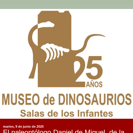
martes, 9 de junio de 2020
El paleontólogo Daniel de Miguel, de la